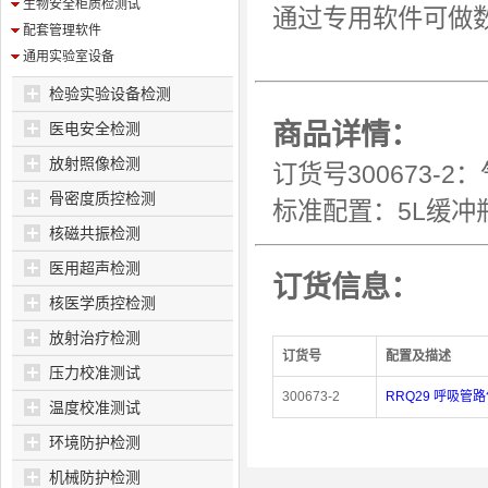
生物安全柜质检测试
通过专用软件可做数
配套管理软件
通用实验室设备
检验实验设备检测
商品详情：
医电安全检测
放射照像检测
订货号300673-
骨密度质控检测
标准配置：5L缓冲
核磁共振检测
医用超声检测
订货信息：
核医学质控检测
放射治疗检测
订货号
配置及描述
压力校准测试
300673-2
RRQ29 呼吸管
温度校准测试
环境防护检测
机械防护检测