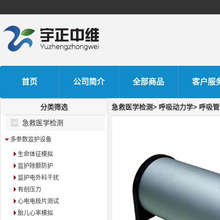
首页
公司简介
全部商品
客户服
分类筛选
急救医学检测> 呼吸动力学> 呼吸管
急救医学检测
多参数监护设备
生命体征模拟
监护除颤防护
监护电外科干扰
有创压力
心电电极片测试
胎儿心率模拟