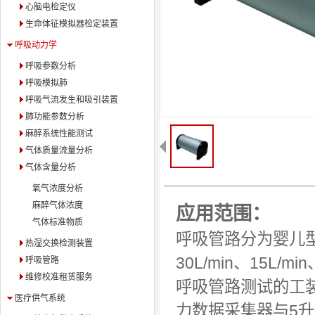
心脑电检定仪
生命体征模拟器检定装置
呼吸动力学
呼吸参数分析
呼吸模拟肺
呼吸气流发生和吸引装置
肺功能参数分析
麻醉系统性能测试
气体质量流量分析
气体含量分析
氧气浓度分析
麻醉气体浓度
应用范围：
气体标准物质
呼吸管路分为婴儿型
热湿交换检测装置
30L/min、15L/mi
呼吸管路
维修校准租赁服务
呼吸管路测试的工
医疗供气系统
力数据采集器与5