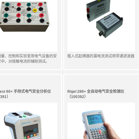
测量、控制和实验室用电气设备的安
植入式起搏器的漏电流测试用带通滤波器
求中，对接触电流的辅助测试。
400868
eTest 60+ 手持式电气安全分析仪
Rigel 288+ 全自动电气安全检测仪
391）
（100392）