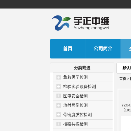
首页
公司简介
分类筛选
默认
急救医学检测
首页
>
检验实验设备检测
医电安全检测
放射照像检测
YZG
（101
骨密度质控检测
核磁共振检测