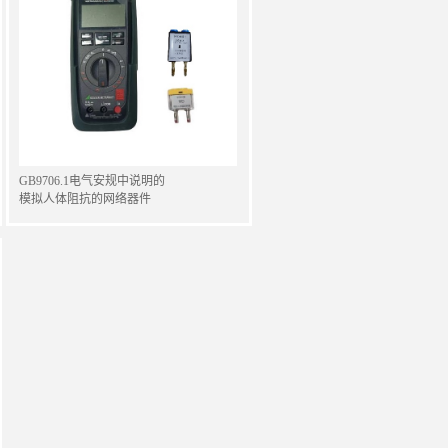
GB9706.1电气安规中说明的
模拟人体阻抗的网络器件
300404