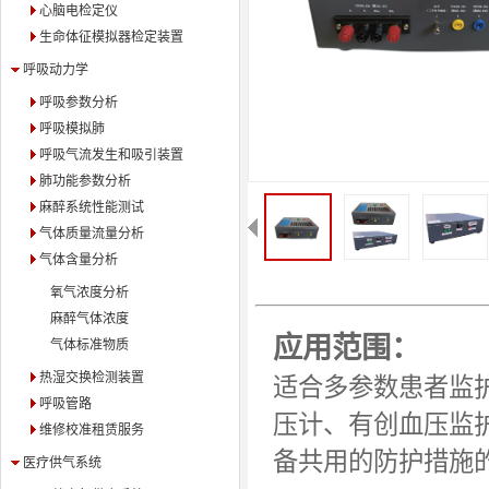
心脑电检定仪
生命体征模拟器检定装置
呼吸动力学
呼吸参数分析
呼吸模拟肺
呼吸气流发生和吸引装置
肺功能参数分析
麻醉系统性能测试
气体质量流量分析
气体含量分析
氧气浓度分析
麻醉气体浓度
应用范围：
气体标准物质
热湿交换检测装置
适合多参数患者监
呼吸管路
压计、有创血压监
维修校准租赁服务
备共用的防护措施
医疗供气系统