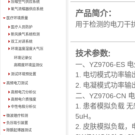
压缩空气供应系统
氧气浓缩器供应系统
产品简介：
医疗环境质量
用于检测的电刀干
医疗人员防护
新风换气系统检测
双工对讲系统
环境温度湿度大气压
技术参数:
环境记录仪
一、YZ9706-E
高精度环境监测仪
1.
电切模式功率输
测试环境预处置
高频电刀测试
2.
电凝模式功率输
高频电刀分析仪
二、YZ9706-C
高频电介质强度
1. 患者模拟负载 无
中性电极分析仪
5uH。
微波理疗检测
负压吸引装置
2. 皮肤模拟负载，电
除颤起博器测试