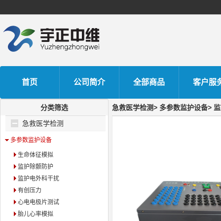
首页
公司简介
全部商品
客户服
分类筛选
急救医学检测> 多参数监护设备> 
急救医学检测
多参数监护设备
生命体征模拟
监护除颤防护
监护电外科干扰
有创压力
心电电极片测试
胎儿心率模拟