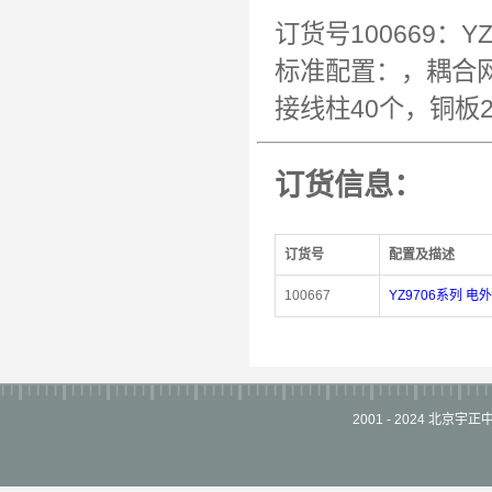
订货号100669：Y
标准配置：，耦合网
接线柱40个，铜板
订货信息：
订货号
配置及描述
100667
YZ9706系列 
2001 - 2024 北京