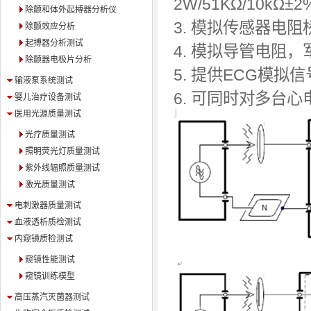
2W/51KΩ/10kΩ
除颤和体外起搏器分析仪
3. 模拟传感器电阻
除颤效应分析
起搏器分析测试
4. 模拟导管电阻，
除颤器电极片分析
5. 提供ECG模拟
输液泵系统测试
6. 可同时对多台
婴儿治疗设备测试
医用光源质量测试
光疗质量测试
照明荧光灯质量测试
紫外线辐照质量测试
激光质量测试
电刺激器质量测试
血液透析质检测试
内窥镜质检测试
窥镜性能测试
窥镜训练模型
高压蒸汽灭菌器测试