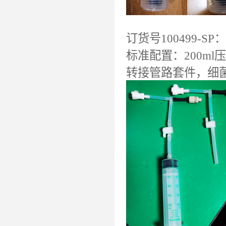
订货号100499
标准配置：200m
转接管路套件，细