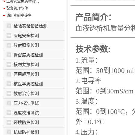
生物安全柜质检测试
配套管理软件
产品简介：
通用实验室设备
检验实验设备检测
血液透析机质量分
医电安全检测
放射照像检测
技术参数:
骨密度质控检测
1.流量：
核磁共振检测
范围：50到1000 ml 
医用超声检测
2.电导率
核医学质控检测
范围：0到30mS/c
放射治疗检测
3.温度：
压力校准测试
范围：0到100°C，
温度校准测试
外
±
0.1°C
环境防护检测
4.压力：
机械防护检测