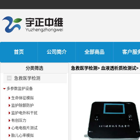
首页
公司简介
全部商品
客户服
分类筛选
急救医学检测>
血液透析质检测试>
急救医学检测
多参数监护设备
生命体征模拟
监护除颤防护
监护电外科干扰
有创压力
心电电极片测试
胎儿心率模拟