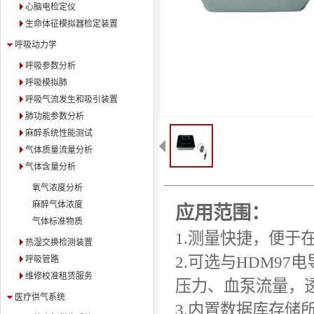
心脑电检定仪
生命体征模拟器检定装置
呼吸动力学
呼吸参数分析
呼吸模拟肺
呼吸气流发生和吸引装置
肺功能参数分析
麻醉系统性能测试
气体质量流量分析
气体含量分析
氧气浓度分析
麻醉气体浓度
应用范围：
气体标准物质
1.测量快捷，便于
热湿交换检测装置
2.可选与HDM9
呼吸管路
维修校准租赁服务
压力、血泵流量，
医疗供气系统
3.内置数据库存