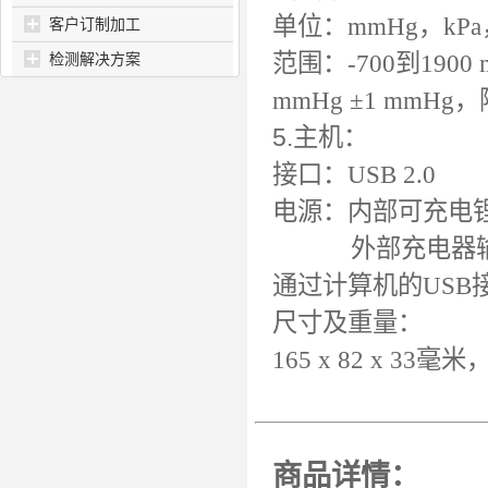
单位：mmHg，kPa，
客户订制加工
范围：-700到1900 
检测解决方案
mmHg
±
1 mmHg，
5.主机：
接口：USB 2.0
电源：内部可充电
外部充电器输入100…
通过计算机的USB
尺寸及重量：
165 x 82 x 33毫米
商品详情：