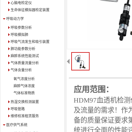
心脑电检定仪
生命体征模拟器检定装置
呼吸动力学
呼吸参数分析
呼吸模拟肺
呼吸气流发生和吸引装置
肺功能参数分析
麻醉系统性能测试
气体质量流量分析
气体含量分析
氧气浓度分析
麻醉气体浓度
应用范围：
气体标准物质
HDM97血透机检
热湿交换检测装置
及流量的需求！
作
呼吸管路
维修校准租赁服务
备的质量保证要求
医疗供气系统
统进行全面的性能