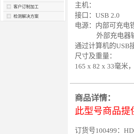
主机：
客户订制加工
接口：USB 2.0
检测解决方案
电源：内部可充电
外部充电器输入100…
通过计算机的USB
尺寸及重量：
165 x 82 x 33毫米
商品详情：
此型号
商品
提
订货号100499：