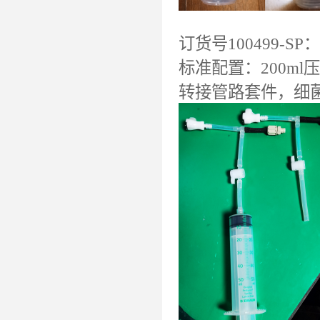
订货号100499
标准配置：200m
转接管路套件，细