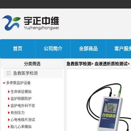
首页
公司简介
全部商品
客户服
分类筛选
急救医学检测>
血液透析质检测试>
急救医学检测
多参数监护设备
生命体征模拟
监护除颤防护
监护电外科干扰
有创压力
心电电极片测试
胎儿心率模拟