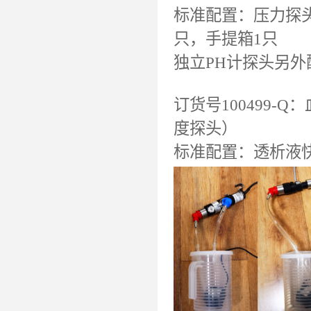
标准配置：压力探头1
只，手提箱1只
独立PH计探头另外
订货号100499
度探头）
标准配置：透析液